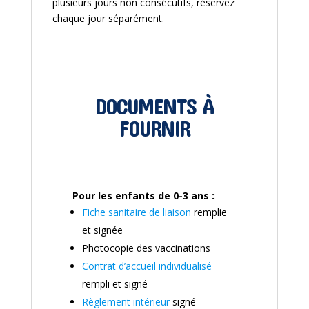
plusieurs jours non consécutifs, réservez
chaque jour séparément.
DOCUMENTS À
FOURNIR
Pour les enfants de 0-3 ans :
Fiche sanitaire de liaison
remplie
et signée
Photocopie des vaccinations
Contrat d’accueil individualisé
rempli et signé
Règlement intérieur
signé