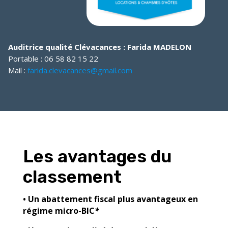
Auditrice qualité Clévacances : Farida MADELON
Portable : 06 58 82 15 22
Mail :
farida.clevacances@gmail.com
Les avantages du
classement
• Un abattement fiscal plus avantageux en
régime micro-BIC
*