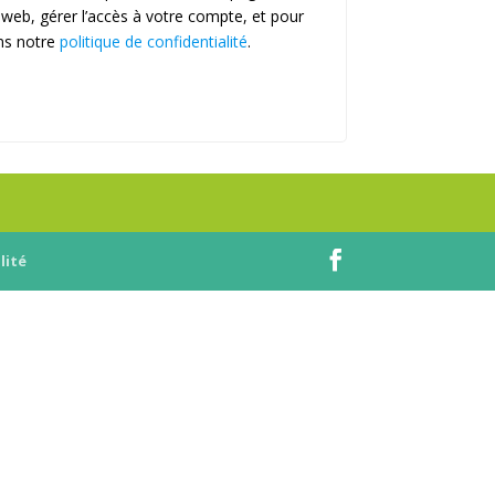
e web, gérer l’accès à votre compte, et pour
ans notre
politique de confidentialité
.
lité