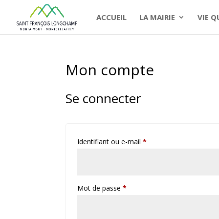
ACCUEIL
LA MAIRIE
VIE 
Mon compte
Se connecter
Obligatoire
Identifiant ou e-mail
*
Obligatoire
Mot de passe
*