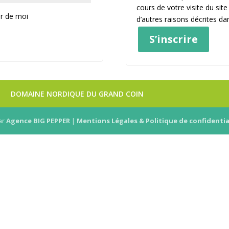
cours de votre visite du sit
ir de moi
d’autres raisons décrites d
S’inscrire
DOMAINE NORDIQUE DU GRAND COIN
ar
Agence BIG PEPPER
|
Mentions Légales & Politique de confidentia