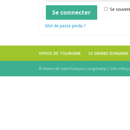
Se souven
Se connecter
Mot de passe perdu ?
OFFICE DE TOURISME
LE GRAND DOMAINE
© Mairie de Saint François Longchamp | Site créé p