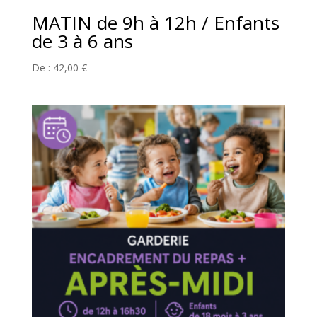
MATIN de 9h à 12h / Enfants
de 3 à 6 ans
De :
42,00
€