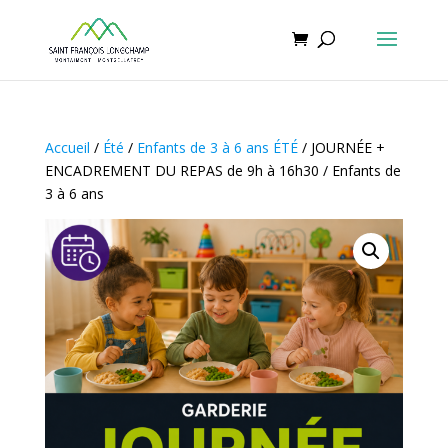
Accueil
/
Été
/
Enfants de 3 à 6 ans ÉTÉ
/ JOURNÉE +
ENCADREMENT DU REPAS de 9h à 16h30 / Enfants de
3 à 6 ans