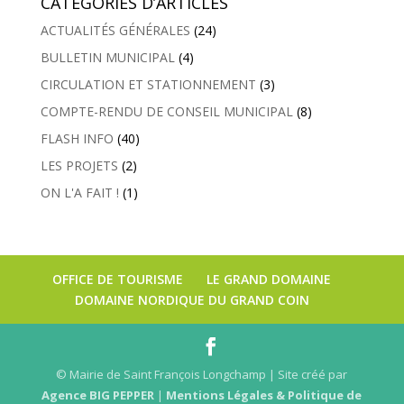
CATÉGORIES D’ARTICLES
ACTUALITÉS GÉNÉRALES
(24)
BULLETIN MUNICIPAL
(4)
CIRCULATION ET STATIONNEMENT
(3)
COMPTE-RENDU DE CONSEIL MUNICIPAL
(8)
FLASH INFO
(40)
LES PROJETS
(2)
ON L'A FAIT !
(1)
OFFICE DE TOURISME
LE GRAND DOMAINE
DOMAINE NORDIQUE DU GRAND COIN
© Mairie de Saint François Longchamp | Site créé par
Agence BIG PEPPER
|
Mentions Légales & Politique de