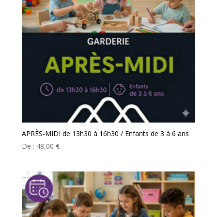
APRÈS-MIDI de 13h30 à 16h30 / Enfants de 3 à 6 ans
De :
48,00
€