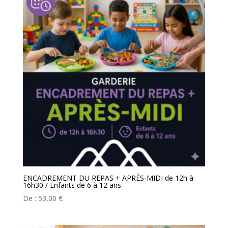
ENCADREMENT DU REPAS + APRÈS-MIDI de 12h à
16h30 / Enfants de 6 à 12 ans
De :
53,00
€