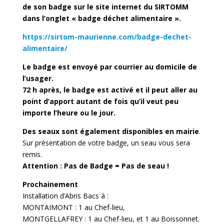
de son badge sur le site internet du SIRTOMM
dans l’onglet « badge déchet alimentaire ».
https://sirtom-maurienne.com/badge-dechet-
alimentaire/
Le badge est envoyé par courrier au domicile de
l’usager.
72 h après, le badge est activé et il peut aller au
point d’apport autant de fois qu’il veut peu
importe l’heure ou le jour.
Des seaux sont également disponibles en mairie
.
Sur présentation de votre badge, un seau vous sera
remis.
Attention : Pas de Badge = Pas de seau !
Prochainement
Installation d’Abris Bacs à :
MONTAIMONT : 1 au Chef-lieu,
MONTGELLAFREY : 1 au Chef-lieu, et 1 au Boissonnet.