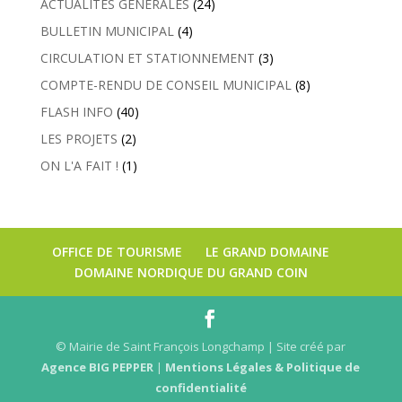
ACTUALITÉS GÉNÉRALES
(24)
BULLETIN MUNICIPAL
(4)
CIRCULATION ET STATIONNEMENT
(3)
COMPTE-RENDU DE CONSEIL MUNICIPAL
(8)
FLASH INFO
(40)
LES PROJETS
(2)
ON L'A FAIT !
(1)
OFFICE DE TOURISME
LE GRAND DOMAINE
DOMAINE NORDIQUE DU GRAND COIN
© Mairie de Saint François Longchamp | Site créé par
Agence BIG PEPPER
|
Mentions Légales & Politique de
confidentialité